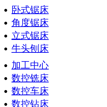
卧式锯床
角度锯床
立式锯床
牛头刨床
加工中心
数控铣床
数控车床
数控钻床