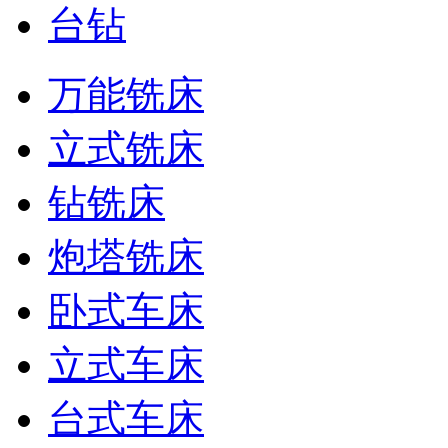
台钻
万能铣床
立式铣床
钻铣床
炮塔铣床
卧式车床
立式车床
台式车床