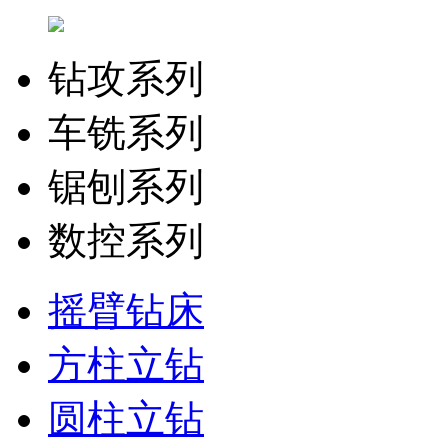
钻攻系列
车铣系列
锯刨系列
数控系列
摇臂钻床
方柱立钻
圆柱立钻